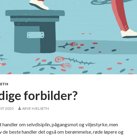
SETH
dige forbilder?
ST 2020
ARVE HJELSETH
 handler om selvdisiplin, pågangsmot og viljestyrke, men
av de beste handler det også om berømmelse, røde løpere og