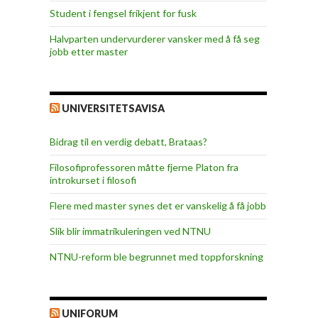
Student i fengsel frikjent for fusk
Halvparten undervurderer vansker med å få seg
jobb etter master
UNIVERSITETSAVISA
Bidrag til en verdig debatt, Brataas?
Filosofiprofessoren måtte fjerne Platon fra
introkurset i filosofi
Flere med master synes det er vanskelig å få jobb
Slik blir immatrikuleringen ved NTNU
NTNU-reform ble begrunnet med toppforskning
UNIFORUM