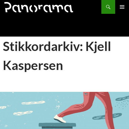
Søk
HOPP
PRIMÆ
TIL
INNHOLD
Stikkordarkiv: Kjell
Kaspersen