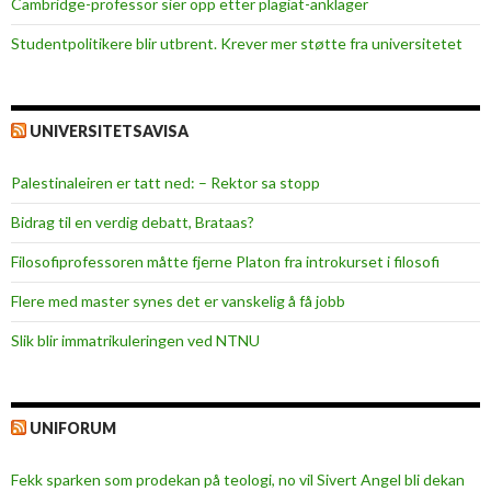
Cambridge-professor sier opp etter plagiat-anklager
Studentpolitikere blir utbrent. Krever mer støtte fra universitetet
UNIVERSITETSAVISA
Palestinaleiren er tatt ned: – Rektor sa stopp
Bidrag til en verdig debatt, Brataas?
Filosofiprofessoren måtte fjerne Platon fra introkurset i filosofi
Flere med master synes det er vanskelig å få jobb
Slik blir immatrikuleringen ved NTNU
UNIFORUM
Fekk sparken som prodekan på teologi, no vil Sivert Angel bli dekan