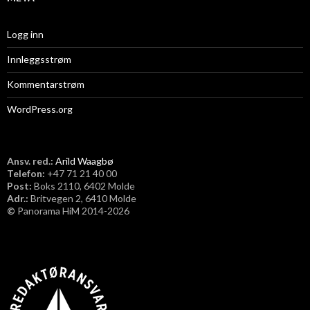
Logg inn
Innleggsstrøm
Kommentarstrøm
WordPress.org
Ansv. red.:
Arild Waagbø
Telefon:
​+47 71 21 40 00
Post:
Boks 2110, 6402 Molde
Adr.:
Britvegen 2, 6410 Molde
©
Panorama HiM 2014-2026