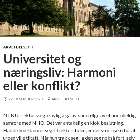
ARVE HJELSETH
Universitet og
næringsliv: Harmoni
eller konflikt?
22. DESEMBER 2023
ARVE HJELSETH
NTNUs rektor valgte nylig å gå av, som følge av et noe uheldig
samrøre med NHO. Det var antakelig en klok beslutning.
Hadde hun klamret seg til rektorstolen, er det stor risiko for at
uroen ville tiltatt. Når hun trakk seg, la den seg nokså fort, selv