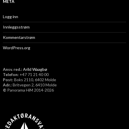
META
Logg inn
Innleggsstrøm
Kommentarstrøm
WordPress.org
Ansv. red.:
Arild Waagbø
Telefon:
​+47 71 21 40 00
Post:
Boks 2110, 6402 Molde
Adr.:
Britvegen 2, 6410 Molde
©
Panorama HiM 2014-2026