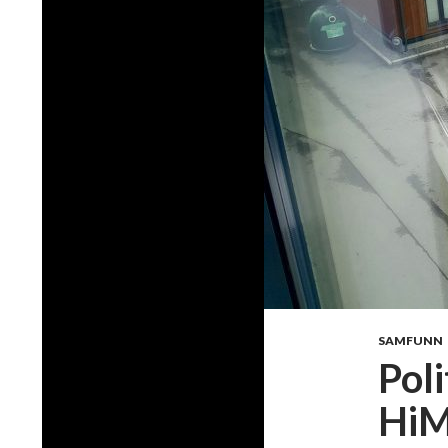
SAMFUNN
Poli
HiM