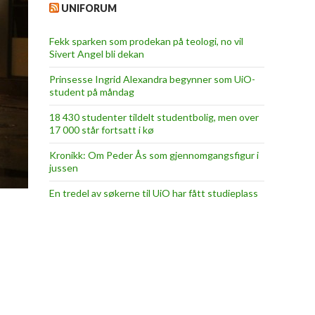
UNIFORUM
Fekk sparken som prodekan på teologi, no vil
Sivert Angel bli dekan
Prinsesse Ingrid Alexandra begynner som UiO-
student på måndag
18 430 studenter tildelt studentbolig, men over
17 000 står fortsatt i kø
Kronikk: Om Peder Ås som gjennomgangsfigur i
jussen
En tredel av søkerne til UiO har fått studieplass