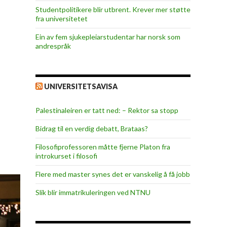
Studentpolitikere blir utbrent. Krever mer støtte
fra universitetet
Ein av fem sjukepleiar­studentar har norsk som
andrespråk
UNIVERSITETSAVISA
Palestinaleiren er tatt ned: – Rektor sa stopp
Bidrag til en verdig debatt, Brataas?
Filosofiprofessoren måtte fjerne Platon fra
introkurset i filosofi
Flere med master synes det er vanskelig å få jobb
Slik blir immatrikuleringen ved NTNU