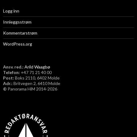
Logg inn
Innleggsstrøm
Kommentarstrøm
WordPress.org
Ansv. red.:
Arild Waagbø
Telefon:
​+47 71 21 40 00
Post:
Boks 2110, 6402 Molde
Adr.:
Britvegen 2, 6410 Molde
©
Panorama HiM 2014-2026