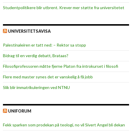
Studentpolitikere blir utbrent. Krever mer støtte fra universitetet
UNIVERSITETSAVISA
Palestinaleiren er tatt ned: – Rektor sa stopp
Bidrag til en verdig debatt, Brataas?
Filosofiprofessoren måtte fjerne Platon fra introkurset i filosofi
Flere med master synes det er vanskelig å få jobb
Slik blir immatrikuleringen ved NTNU
UNIFORUM
Fekk sparken som prodekan på teologi, no vil Sivert Angel bli dekan