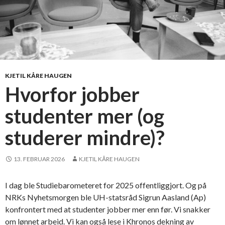
KJETIL KÅRE HAUGEN
Hvorfor jobber
studenter mer (og
studerer mindre)?
13. FEBRUAR 2026
KJETIL KÅRE HAUGEN
I dag ble Studiebarometeret for 2025 offentliggjort. Og på
NRKs Nyhetsmorgen ble UH-statsråd Sigrun Aasland (Ap)
konfrontert med at studenter jobber mer enn før. Vi snakker
om lønnet arbeid. Vi kan også lese i Khronos dekning av