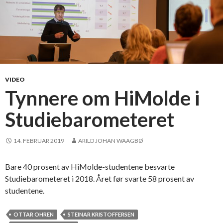
VIDEO
Tynnere om HiMolde i
Studiebarometeret
14. FEBRUAR 2019
ARILD JOHAN WAAGBØ
Bare 40 prosent av HiMolde-studentene besvarte
Studiebarometeret i 2018. Året før svarte 58 prosent av
studentene.
OTTAR OHREN
STEINAR KRISTOFFERSEN