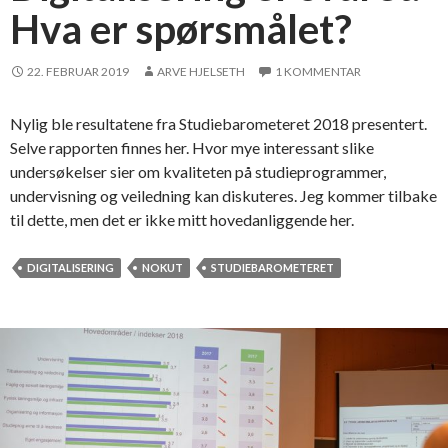
Hva er spørsmålet?
22. FEBRUAR 2019
ARVE HJELSETH
1 KOMMENTAR
Nylig ble resultatene fra Studiebarometeret 2018 presentert.
Selve rapporten finnes her. Hvor mye interessant slike
undersøkelser sier om kvaliteten på studieprogrammer,
undervisning og veiledning kan diskuteres. Jeg kommer tilbake
til dette, men det er ikke mitt hovedanliggende her.
DIGITALISERING
NOKUT
STUDIEBAROMETERET