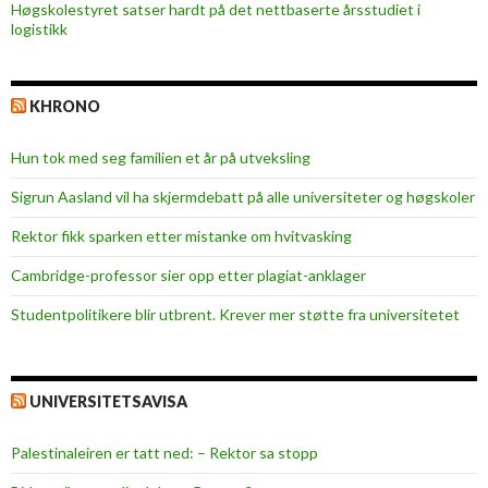
Høgskolestyret satser hardt på det nettbaserte årsstudiet i
logistikk
KHRONO
Hun tok med seg familien et år på utveksling
Sigrun Aasland vil ha skjerm­debatt på alle universiteter og høgskoler
Rektor fikk sparken etter mistanke om hvitvasking
Cambridge-professor sier opp etter plagiat-anklager
Studentpolitikere blir utbrent. Krever mer støtte fra universitetet
UNIVERSITETSAVISA
Palestinaleiren er tatt ned: – Rektor sa stopp