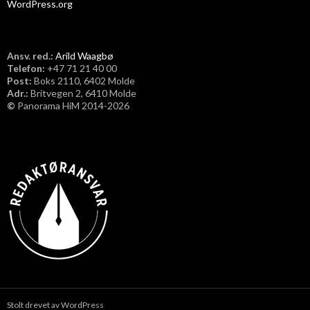
WordPress.org
Ansv. red.:
Arild Waagbø
Telefon:
​+47 71 21 40 00
Post:
Boks 2110, 6402 Molde
Adr.:
Britvegen 2, 6410 Molde
©
Panorama HiM 2014-2026
Stolt drevet av WordPress