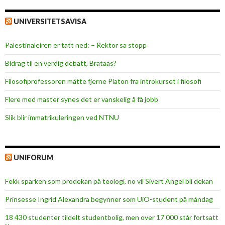
UNIVERSITETSAVISA
Palestinaleiren er tatt ned: – Rektor sa stopp
Bidrag til en verdig debatt, Brataas?
Filosofiprofessoren måtte fjerne Platon fra introkurset i filosofi
Flere med master synes det er vanskelig å få jobb
Slik blir immatrikuleringen ved NTNU
UNIFORUM
Fekk sparken som prodekan på teologi, no vil Sivert Angel bli dekan
Prinsesse Ingrid Alexandra begynner som UiO-student på måndag
18 430 studenter tildelt studentbolig, men over 17 000 står fortsatt