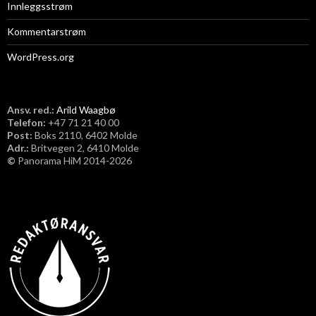
Innleggsstrøm
Kommentarstrøm
WordPress.org
Ansv. red.:
Arild Waagbø
Telefon:
​+47 71 21 40 00
Post:
Boks 2110, 6402 Molde
Adr.:
Britvegen 2, 6410 Molde
©
Panorama HiM 2014-2026