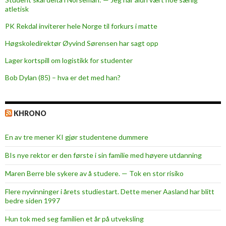
atletisk
PK Rekdal inviterer hele Norge til forkurs i matte
Høgskoledirektør Øyvind Sørensen har sagt opp
Lager kortspill om logistikk for studenter
Bob Dylan (85) – hva er det med han?
KHRONO
En av tre mener KI gjør studentene dummere
BIs nye rektor er den første i sin familie med høyere utdanning
Maren Berre ble sykere av å studere. — Tok en stor risiko
Flere nyvinninger i årets studiestart. Dette mener Aasland har blitt
bedre siden 1997
Hun tok med seg familien et år på utveksling