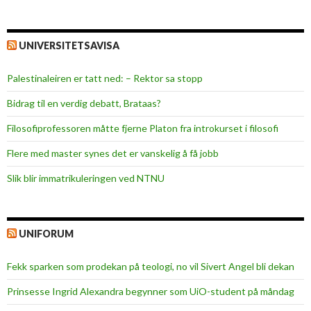
UNIVERSITETSAVISA
Palestinaleiren er tatt ned: – Rektor sa stopp
Bidrag til en verdig debatt, Brataas?
Filosofiprofessoren måtte fjerne Platon fra introkurset i filosofi
Flere med master synes det er vanskelig å få jobb
Slik blir immatrikuleringen ved NTNU
UNIFORUM
Fekk sparken som prodekan på teologi, no vil Sivert Angel bli dekan
Prinsesse Ingrid Alexandra begynner som UiO-student på måndag