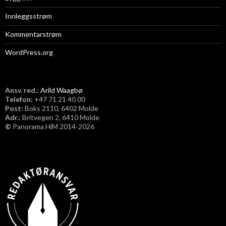
Innleggsstrøm
Kommentarstrøm
WordPress.org
Ansv. red.:
Arild Waagbø
Telefon:
​+47 71 21 40 00
Post:
Boks 2110, 6402 Molde
Adr.:
Britvegen 2, 6410 Molde
©
Panorama HiM 2014-2026