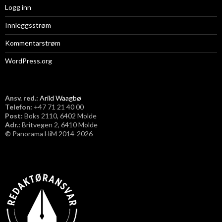
Logg inn
Innleggsstrøm
Kommentarstrøm
WordPress.org
Ansv. red.:
Arild Waagbø
Telefon:
​+47 71 21 40 00
Post:
Boks 2110, 6402 Molde
Adr.:
Britvegen 2, 6410 Molde
©
Panorama HiM 2014-2026