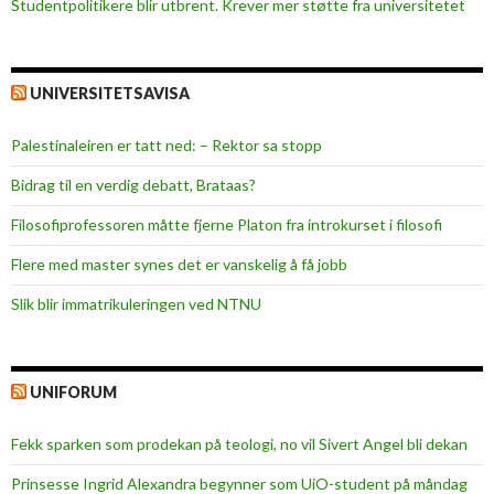
Studentpolitikere blir utbrent. Krever mer støtte fra universitetet
UNIVERSITETSAVISA
Palestinaleiren er tatt ned: – Rektor sa stopp
Bidrag til en verdig debatt, Brataas?
Filosofiprofessoren måtte fjerne Platon fra introkurset i filosofi
Flere med master synes det er vanskelig å få jobb
Slik blir immatrikuleringen ved NTNU
UNIFORUM
Fekk sparken som prodekan på teologi, no vil Sivert Angel bli dekan
Prinsesse Ingrid Alexandra begynner som UiO-student på måndag