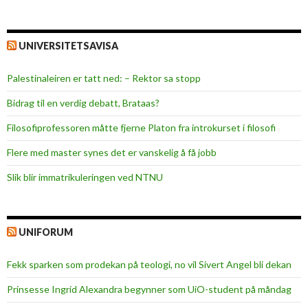
UNIVERSITETSAVISA
Palestinaleiren er tatt ned: – Rektor sa stopp
Bidrag til en verdig debatt, Brataas?
Filosofiprofessoren måtte fjerne Platon fra introkurset i filosofi
Flere med master synes det er vanskelig å få jobb
Slik blir immatrikuleringen ved NTNU
UNIFORUM
Fekk sparken som prodekan på teologi, no vil Sivert Angel bli dekan
Prinsesse Ingrid Alexandra begynner som UiO-student på måndag