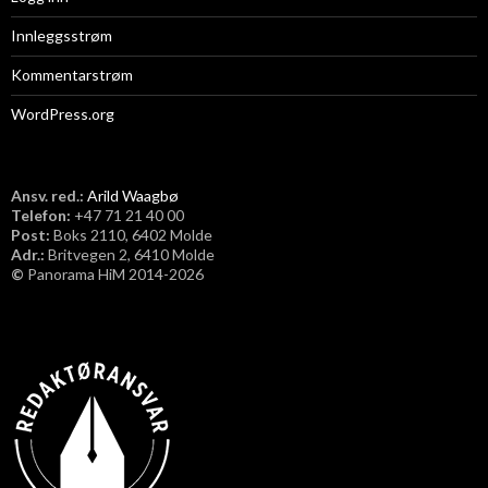
Innleggsstrøm
Kommentarstrøm
WordPress.org
Ansv. red.:
Arild Waagbø
Telefon:
​+47 71 21 40 00
Post:
Boks 2110, 6402 Molde
Adr.:
Britvegen 2, 6410 Molde
©
Panorama HiM 2014-2026