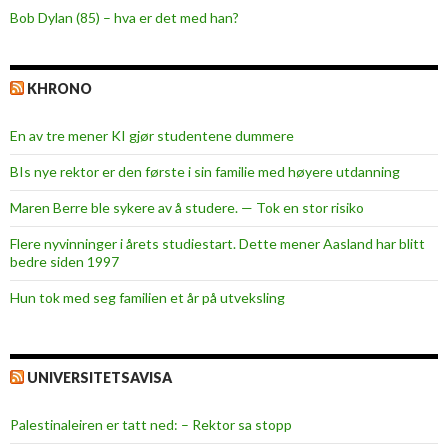
Bob Dylan (85) – hva er det med han?
KHRONO
En av tre mener KI gjør studentene dummere
BIs nye rektor er den første i sin familie med høyere utdanning
Maren Berre ble sykere av å studere. — Tok en stor risiko
Flere nyvinninger i årets studiestart. Dette mener Aasland har blitt
bedre siden 1997
Hun tok med seg familien et år på utveksling
UNIVERSITETSAVISA
Palestinaleiren er tatt ned: – Rektor sa stopp