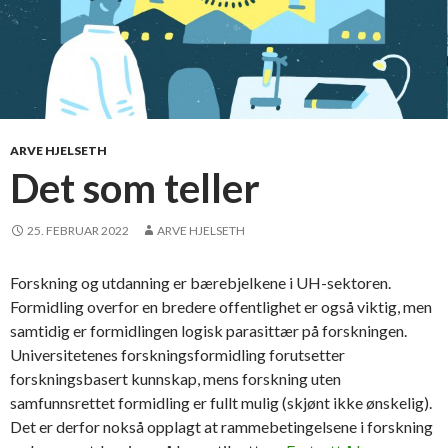
ARVE HJELSETH
Det som teller
25. FEBRUAR 2022
ARVE HJELSETH
Forskning og utdanning er bærebjelkene i UH-sektoren.
Formidling overfor en bredere offentlighet er også viktig, men
samtidig er formidlingen logisk parasittær på forskningen.
Universitetenes forskningsformidling forutsetter
forskningsbasert kunnskap, mens forskning uten
samfunnsrettet formidling er fullt mulig (skjønt ikke ønskelig).
Det er derfor nokså opplagt at rammebetingelsene i forskning