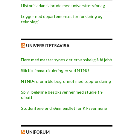
Historisk dansk brudd med universitetsforlag
Legger ned departementet for forskning og
teknologi
UNIVERSITETSAVISA
Flere med master synes det er vanskelig å få jobb
Slik blir immatrikuleringen ved NTNU
NTNU-reform ble begrunnet med toppforskning
Sp vil belønne besøksvenner med studielån-
rabatt
Studentene er drømmemålet for KI-svermene
UNIFORUM