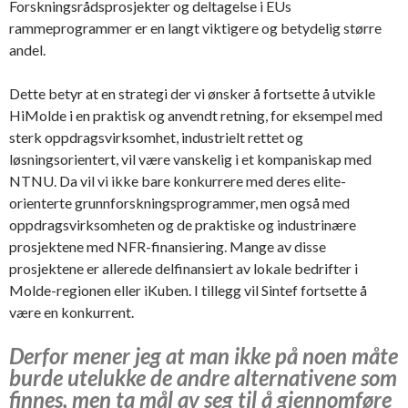
Forskningsrådsprosjekter og deltagelse i EUs
rammeprogrammer er en langt viktigere og betydelig større
andel.
Dette betyr at en strategi der vi ønsker å fortsette å utvikle
HiMolde i en praktisk og anvendt retning, for eksempel med
sterk oppdragsvirksomhet, industrielt rettet og
løsningsorientert, vil være vanskelig i et kompaniskap med
NTNU. Da vil vi ikke bare konkurrere med deres elite-
orienterte grunnforskningsprogrammer, men også med
oppdragsvirksomheten og de praktiske og industrinære
prosjektene med NFR-finansiering. Mange av disse
prosjektene er allerede delfinansiert av lokale bedrifter i
Molde-regionen eller iKuben. I tillegg vil Sintef fortsette å
være en konkurrent.
Derfor mener jeg at man ikke på noen måte
burde utelukke de andre alternativene som
finnes, men ta mål av seg til å gjennomføre