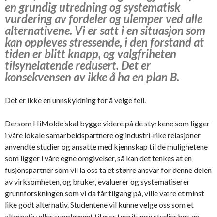
en grundig utredning og systematisk
vurdering av fordeler og ulemper ved alle
alternativene. Vi er satt i en situasjon som
kan oppleves stressende, i den forstand at
tiden er blitt knapp, og valgfriheten
tilsynelatende redusert. Det er
konsekvensen av ikke å ha en plan B.
Det er ikke en unnskyldning for å velge feil.
Dersom HiMolde skal bygge videre på de styrkene som ligger
i våre lokale samarbeidspartnere og industri-rike relasjoner,
anvendte studier og ansatte med kjennskap til de mulighetene
som ligger i våre egne omgivelser, så kan det tenkes at en
fusjonspartner som vil la oss ta et større ansvar for denne delen
av virksomheten, og bruker, evaluerer og systematiserer
grunnforskningen som vi da får tilgang på, ville være et minst
like godt alternativ. Studentene vil kunne velge oss som et
alternativ eller supplement til mer teoritunge studier hos en