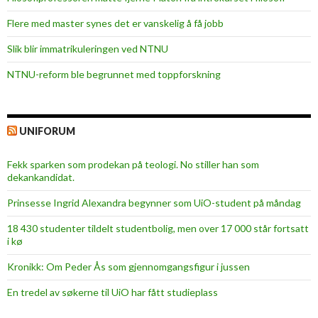
Flere med master synes det er vanskelig å få jobb
Slik blir immatrikuleringen ved NTNU
NTNU-reform ble begrunnet med toppforskning
UNIFORUM
Fekk sparken som prodekan på teologi. No stiller han som
dekankandidat.
Prinsesse Ingrid Alexandra begynner som UiO-student på måndag
18 430 studenter tildelt studentbolig, men over 17 000 står fortsatt
i kø
Kronikk: Om Peder Ås som gjennomgangsfigur i jussen
En tredel av søkerne til UiO har fått studieplass