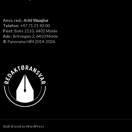
Ansv. red.:
Arild Waagbø
Telefon:
​+47 71 21 40 00
Post:
Boks 2110, 6402 Molde
Adr.:
Britvegen 2, 6410 Molde
©
Panorama HiM 2014-2026
Stolt drevet av WordPress