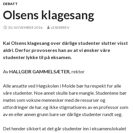
DEBATT
Olsens klagesang
30. NOVEMBER 2016
LESERBREV
Kai Olsens klagesang over dårlige studenter slutter visst
aldri. Derfor provoseres han av at vi ønsker våre
studenter lykke til på eksamen.
Av
HALLGEIR GAMMELSÆTER,
rektor
Alle ansatte ved Høgskolen i Molde bør ha respekt for alle
våre studenter. Noe annet skulle bare mangle. Studentene bør
møtes som voksne mennesker med de ressurser og
utfordringer de har, og ikke stigmatiseres av en professor som
av en eller annen grunn bare ser dårlige studenter rundt seg.
Det hender sikkert at det går studenter inn i eksamenslokalet