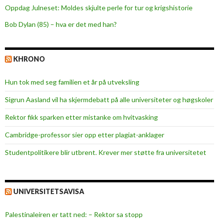
Oppdag Julneset: Moldes skjulte perle for tur og krigshistorie
Bob Dylan (85) – hva er det med han?
KHRONO
Hun tok med seg familien et år på utveksling
Sigrun Aasland vil ha skjerm­debatt på alle universiteter og høgskoler
Rektor fikk sparken etter mistanke om hvitvasking
Cambridge-professor sier opp etter plagiat-anklager
Studentpolitikere blir utbrent. Krever mer støtte fra universitetet
UNIVERSITETSAVISA
Palestinaleiren er tatt ned: – Rektor sa stopp