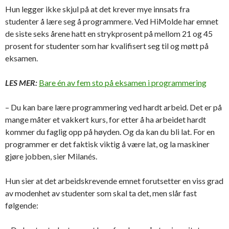
Hun legger ikke skjul på at det krever mye innsats fra
studenter å lære seg å programmere. Ved HiMolde har emnet
de siste seks årene hatt en strykprosent på mellom 21 og 45
prosent for studenter som har kvalifisert seg til og møtt på
eksamen.
LES MER:
Bare én av fem sto på eksamen i programmering
– Du kan bare lære programmering ved hardt arbeid. Det er på
mange måter et vakkert kurs, for etter å ha arbeidet hardt
kommer du faglig opp på høyden. Og da kan du bli lat. For en
programmer er det faktisk viktig å være lat, og la maskiner
gjøre jobben, sier Milanés.
Hun sier at det arbeidskrevende emnet forutsetter en viss grad
av modenhet av studenter som skal ta det, men slår fast
følgende: