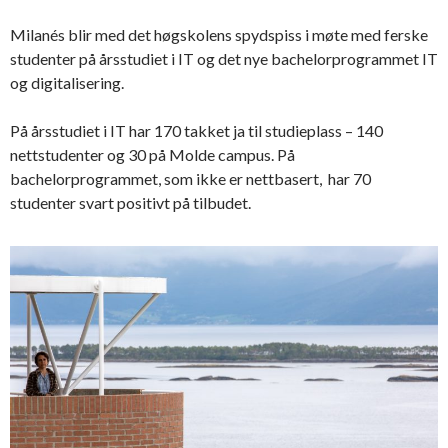
Milanés blir med det høgskolens spydspiss i møte med ferske
studenter på årsstudiet i IT og det nye bachelorprogrammet IT
og digitalisering.
På årsstudiet i IT har 170 takket ja til studieplass – 140
nettstudenter og 30 på Molde campus. På
bachelorprogrammet, som ikke er nettbasert, har 70
studenter svart positivt på tilbudet.