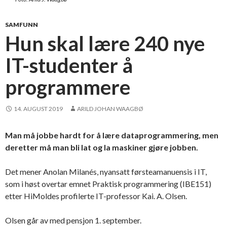
SAMFUNN
Hun skal lære 240 nye
IT-studenter å
programmere
14. AUGUST 2019
ARILD JOHAN WAAGBØ
Man må jobbe hardt for å lære dataprogrammering, men
deretter må man bli lat og la maskiner gjøre jobben.
Det mener Anolan Milanés, nyansatt førsteamanuensis i IT,
som i høst overtar emnet Praktisk programmering (IBE151)
etter HiMoldes profilerte IT-professor Kai. A. Olsen.
Olsen går av med pensjon 1. september.