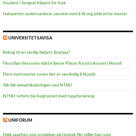
Student i fengsel frikjent for fusk
Halvparten undervurderer vansker med å få seg jobb etter master
UNIVERSITETSAVISA
Bidrag til en verdig debatt, Brataas?
Filosofiprofessoren måtte fjerne Platon fra introkurset i filosofi
Flere med master synes det er vanskelig å få jobb
Slik blir immatrikuleringen ved NTNU
NTNU-reform ble begrunnet med toppforskning
UNIFORUM
Fekk sparken som prodekan på teologi. No stiller han som