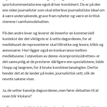
sportskommentatorene også driver kombinert. De er på den
ene siden journalister som skal etterleve journalistiske ideal om
å være undersøkende, grave fram nyheter og være en kritisk
stemme i samfunnsdebatten.
På den andre lever og leverer de innenfor en kommersiell
kontekst der det viktigste er å sette dagordenen, for at
mediehuset de representerer skal tiltrekke seg lesere, klikk og
annonsører. Heri ligger også en konkurranse mellom
mediehusene. I utøvelsen av denne «kompromissidretten» er
det sannsynlig at de presterer dårligere enn spesialistene, både
i hopp og langrenn, for å bruke kombinertanalogien. Derfor
hender det at de lander på kulen, journalistisk sett, slik de
nevnte sakene viser.
Ja, de setter kanskje dagsordenen, men fører debatten til at
noen blir klokere?