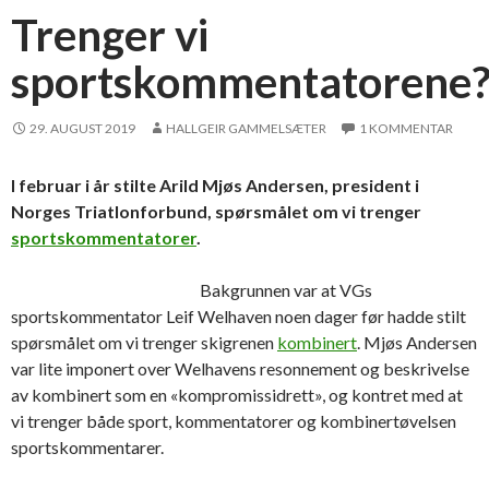
Trenger vi
sportskommentatorene
29. AUGUST 2019
HALLGEIR GAMMELSÆTER
1 KOMMENTAR
I februar i år stilte Arild Mjøs Andersen, president i
Norges Triatlonforbund, spørsmålet om vi trenger
sportskommentatorer
.
Bakgrunnen var at VGs
sportskommentator Leif Welhaven noen dager før hadde stilt
spørsmålet om vi trenger skigrenen
kombinert
. Mjøs Andersen
var lite imponert over Welhavens resonnement og beskrivelse
av kombinert som en «kompromissidrett», og kontret med at
vi trenger både sport, kommentatorer og kombinertøvelsen
sportskommentarer.