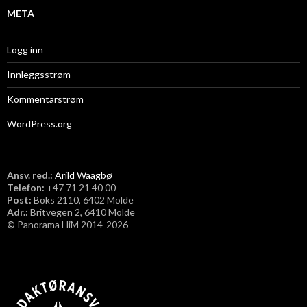
META
Logg inn
Innleggsstrøm
Kommentarstrøm
WordPress.org
Ansv. red.:
Arild Waagbø
Telefon:
​+47 71 21 40 00
Post:
Boks 2110, 6402 Molde
Adr.:
Britvegen 2, 6410 Molde
©
Panorama HiM 2014-2026