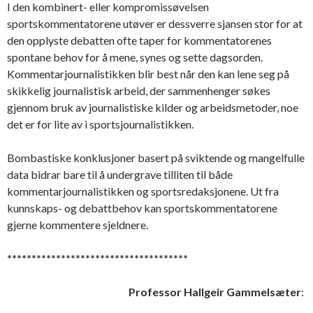
I den kombinert- eller kompromissøvelsen
sportskommentatorene utøver er dessverre sjansen stor for at
den opplyste debatten ofte taper for kommentatorenes
spontane behov for å mene, synes og sette dagsorden.
Kommentarjournalistikken blir best når den kan lene seg på
skikkelig journalistisk arbeid, der sammenhenger søkes
gjennom bruk av journalistiske kilder og arbeidsmetoder, noe
det er for lite av i sportsjournalistikken.
Bombastiske konklusjoner basert på sviktende og mangelfulle
data bidrar bare til å undergrave tilliten til både
kommentarjournalistikken og sportsredaksjonene. Ut fra
kunnskaps- og debattbehov kan sportskommentatorene
gjerne kommentere sjeldnere.
*************************************
Professor Hallgeir Gammelsæter
: