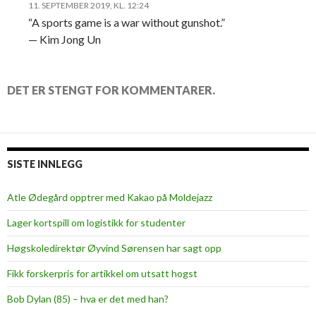
11. SEPTEMBER 2019, KL. 12:24
“A sports game is a war without gunshot.”
— Kim Jong Un
DET ER STENGT FOR KOMMENTARER.
SISTE INNLEGG
Atle Ødegård opptrer med Kakao på Moldejazz
Lager kortspill om logistikk for studenter
Høgskoledirektør Øyvind Sørensen har sagt opp
Fikk forskerpris for artikkel om utsatt hogst
Bob Dylan (85) – hva er det med han?