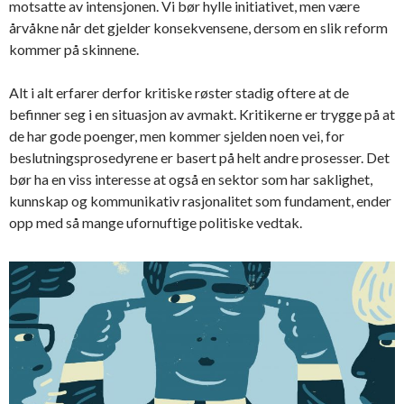
motsatte av intensjonen. Vi bør hylle initiativet, men være
årvåkne når det gjelder konsekvensene, dersom en slik reform
kommer på skinnene.
Alt i alt erfarer derfor kritiske røster stadig oftere at de
befinner seg i en situasjon av avmakt. Kritikerne er trygge på at
de har gode poenger, men kommer sjelden noen vei, for
beslutningsprosedyrene er basert på helt andre prosesser. Det
bør ha en viss interesse at også en sektor som har saklighet,
kunnskap og kommunikativ rasjonalitet som fundament, ender
opp med så mange ufornuftige politiske vedtak.