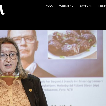
HOPP TIL INNHOLD
FOLK
FORSKNING
SAMFUNN
MENI