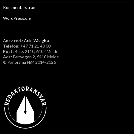
Kommentarstrøm
WordPress.org
Ansv. red.:
Arild Waagbø
Telefon:
​+47 71 21 40 00
Post:
Boks 2110, 6402 Molde
Adr.:
Britvegen 2, 6410 Molde
©
Panorama HiM 2014-2026