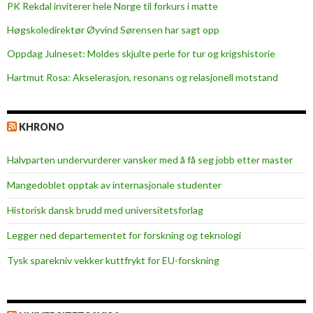
PK Rekdal inviterer hele Norge til forkurs i matte
Høgskoledirektør Øyvind Sørensen har sagt opp
Oppdag Julneset: Moldes skjulte perle for tur og krigshistorie
Hartmut Rosa: Akselerasjon, resonans og relasjonell motstand
KHRONO
Halvparten undervurderer vansker med å få seg jobb etter master
Mangedoblet opptak av internasjonale studenter
Historisk dansk brudd med universitetsforlag
Legger ned departementet for forskning og teknologi
Tysk sparekniv vekker kuttfrykt for EU-forskning