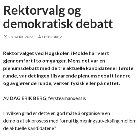
Rektorvalg og
demokratisk debatt
28. APRIL 2023
LESERBREV
Rektorvalget ved Høgskolen i Molde har vært
gjennomført i to omganger. Mens det var en
plenumsdebatt med de tre aktuelle kandidatene i første
runde, var det ingen tilsvarende plenumsdebatt i andre
og avgjørende runde, verken fysisk eller på nettet.
Av
DAG ERIK BERG
, førsteamanuensis
I hvilken grad er dette en god måte å organisere en
demokratisk prosess med fornuftig meningsutveksling mellom
de aktuelle kandidatene?