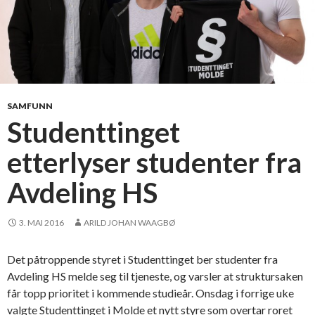
SAMFUNN
Studenttinget
etterlyser studenter fra
Avdeling HS
3. MAI 2016
ARILD JOHAN WAAGBØ
Det påtroppende styret i Studenttinget ber studenter fra
Avdeling HS melde seg til tjeneste, og varsler at struktursaken
får topp prioritet i kommende studieår. Onsdag i forrige uke
valgte Studenttinget i Molde et nytt styre som overtar roret