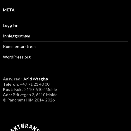
META
Logg inn
Innleggsstrøm
Kommentarstrøm
WordPress.org
Ansv. red.:
Arild Waagbø
Telefon:
​+47 71 21 40 00
Post:
Boks 2110, 6402 Molde
Adr.:
Britvegen 2, 6410 Molde
©
Panorama HiM 2014-2026