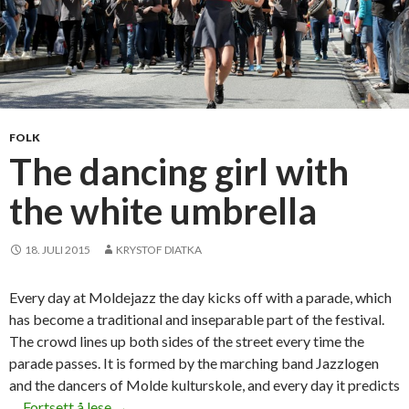
FOLK
The dancing girl with
the white umbrella
18. JULI 2015
KRYSTOF DIATKA
Every day at Moldejazz the day kicks off with a parade, which
has become a traditional and inseparable part of the festival.
The crowd lines up both sides of the street every time the
parade passes. It is formed by the marching band Jazzlogen
and the dancers of Molde kulturskole, and every day it predicts
…
Fortsett å lese
T
→