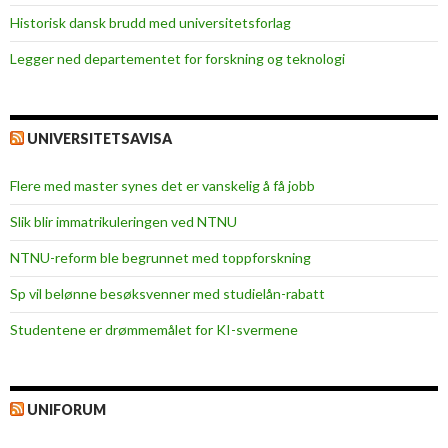
Historisk dansk brudd med universitetsforlag
Legger ned departementet for forskning og teknologi
UNIVERSITETSAVISA
Flere med master synes det er vanskelig å få jobb
Slik blir immatrikuleringen ved NTNU
NTNU-reform ble begrunnet med toppforskning
Sp vil belønne besøksvenner med studielån-rabatt
Studentene er drømmemålet for KI-svermene
UNIFORUM