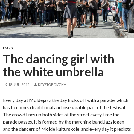
k
e
FOLK
The dancing girl with
the white umbrella
18. JULI 2015
KRYSTOF DIATKA
Every day at Moldejazz the day kicks off with a parade, which
has become a traditional and inseparable part of the festival.
The crowd lines up both sides of the street every time the
parade passes. It is formed by the marching band Jazzlogen
and the dancers of Molde kulturskole, and every day it predicts