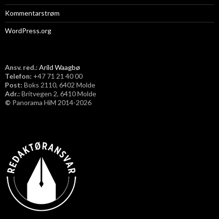
Kommentarstrøm
WordPress.org
Ansv. red.:
Arild Waagbø
Telefon:
​+47 71 21 40 00
Post:
Boks 2110, 6402 Molde
Adr.:
Britvegen 2, 6410 Molde
©
Panorama HiM 2014-2026