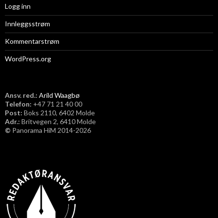
Logg inn
Innleggsstrøm
Kommentarstrøm
WordPress.org
Ansv. red.:
Arild Waagbø
Telefon:
​+47 71 21 40 00
Post:
Boks 2110, 6402 Molde
Adr.:
Britvegen 2, 6410 Molde
©
Panorama HiM 2014-2026