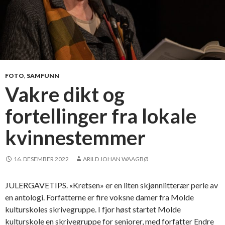
FOTO
,
SAMFUNN
Vakre dikt og
fortellinger fra lokale
kvinnestemmer
16. DESEMBER 2022
ARILD JOHAN WAAGBØ
JULERGAVETIPS. «Kretsen» er en liten skjønnlitterær perle av
en antologi. Forfatterne er fire voksne damer fra Molde
kulturskoles skrivegruppe. I fjor høst startet Molde
kulturskole en skrivegruppe for seniorer, med forfatter Endre