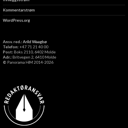
Kommentarstrøm
WordPress.org
Ansv. red.:
Arild Waagbø
Telefon:
​+47 71 21 40 00
Post:
Boks 2110, 6402 Molde
Adr.:
Britvegen 2, 6410 Molde
©
Panorama HiM 2014-2026