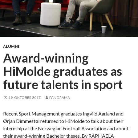
ALUMNI
Award-winning
HiMolde graduates as
future talents in sport
19. OKTOBER 2017
PANORAMA
Recent Sport Management graduates Ingvild Aarland and
Ørjan Dimmestøl returned to HiMolde to talk about their
internship at the Norwegian Football Association and about
their award-winning Bachelor theses. By RAPHAELA