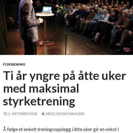
FORSKNING
Ti år yngre på åtte uker
med maksimal
styrketrening
1. OKTOBER 2018
ARILD JOHAN WAAGBØ
Å følge et enkelt treningsopplegg i åtte uker gir en vekst i