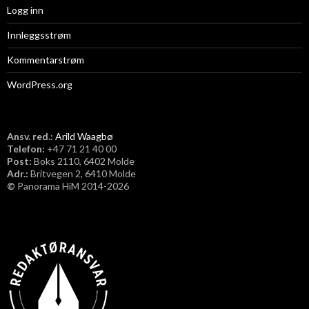
Logg inn
Innleggsstrøm
Kommentarstrøm
WordPress.org
Ansv. red.:
Arild Waagbø
Telefon:
​+47 71 21 40 00
Post:
Boks 2110, 6402 Molde
Adr.:
Britvegen 2, 6410 Molde
©
Panorama HiM 2014-2026