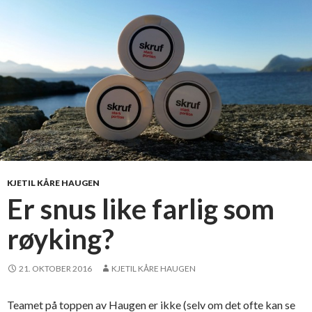
a
n
s
u
n
d
o
g
p
å
N
KJETIL KÅRE HAUGEN
o
Er snus like farlig som
r
røyking?
d
m
ø
21. OKTOBER 2016
KJETIL KÅRE HAUGEN
r
e
Teamet på toppen av Haugen er ikke (selv om det ofte kan se