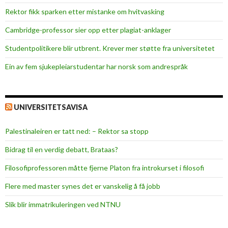
Rektor fikk sparken etter mistanke om hvitvasking
Cambridge-professor sier opp etter plagiat-anklager
Studentpolitikere blir utbrent. Krever mer støtte fra universitetet
Ein av fem sjukepleiar­studentar har norsk som andrespråk
UNIVERSITETSAVISA
Palestinaleiren er tatt ned: – Rektor sa stopp
Bidrag til en verdig debatt, Brataas?
Filosofiprofessoren måtte fjerne Platon fra introkurset i filosofi
Flere med master synes det er vanskelig å få jobb
Slik blir immatrikuleringen ved NTNU