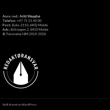
Ansv. red.:
Arild Waagbø
Telefon:
​+47 71 21 40 00
Post:
Boks 2110, 6402 Molde
Adr.:
Britvegen 2, 6410 Molde
©
Panorama HiM 2014-2026
Stolt drevet av WordPress