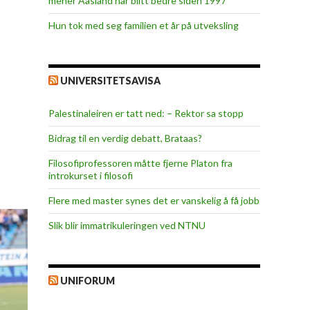
mener Aasland har blitt bedre siden 1997
Hun tok med seg familien et år på utveksling
UNIVERSITETSAVISA
Palestinaleiren er tatt ned: – Rektor sa stopp
Bidrag til en verdig debatt, Brataas?
Filosofiprofessoren måtte fjerne Platon fra
introkurset i filosofi
Flere med master synes det er vanskelig å få jobb
Slik blir immatrikuleringen ved NTNU
UNIFORUM