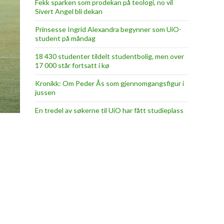
Fekk sparken som prodekan på teologi, no vil
Sivert Angel bli dekan
Prinsesse Ingrid Alexandra begynner som UiO-
student på måndag
18 430 studenter tildelt studentbolig, men over
17 000 står fortsatt i kø
Kronikk: Om Peder Ås som gjennomgangsfigur i
jussen
En tredel av søkerne til UiO har fått studieplass