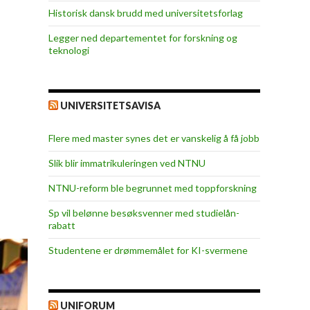
Historisk dansk brudd med universitetsforlag
Legger ned departementet for forskning og
teknologi
UNIVERSITETSAVISA
Flere med master synes det er vanskelig å få jobb
Slik blir immatrikuleringen ved NTNU
NTNU-reform ble begrunnet med toppforskning
Sp vil belønne besøksvenner med studielån-
rabatt
Studentene er drømmemålet for KI-svermene
UNIFORUM