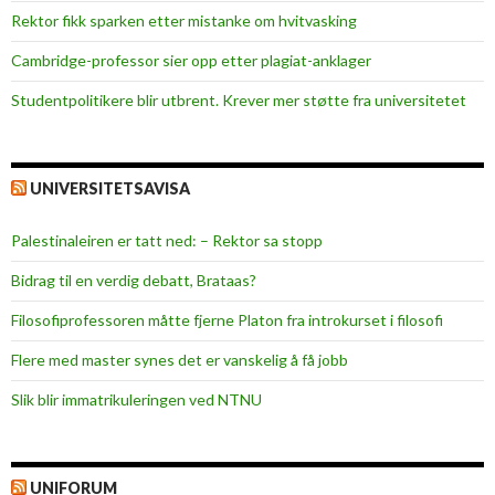
Rektor fikk sparken etter mistanke om hvitvasking
Cambridge-professor sier opp etter plagiat-anklager
Studentpolitikere blir utbrent. Krever mer støtte fra universitetet
UNIVERSITETSAVISA
Palestinaleiren er tatt ned: – Rektor sa stopp
Bidrag til en verdig debatt, Brataas?
Filosofiprofessoren måtte fjerne Platon fra introkurset i filosofi
Flere med master synes det er vanskelig å få jobb
Slik blir immatrikuleringen ved NTNU
UNIFORUM