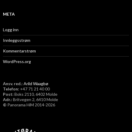
META
Logg inn
Innleggsstrøm
Kommentarstrøm
WordPress.org
Ansv. red.:
Arild Waagbø
Telefon:
​+47 71 21 40 00
Post:
Boks 2110, 6402 Molde
Adr.:
Britvegen 2, 6410 Molde
©
Panorama HiM 2014-2026