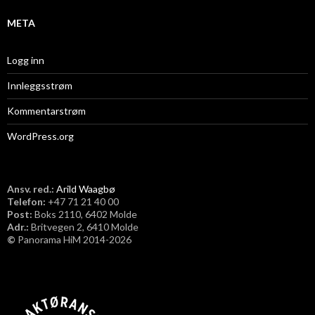
META
Logg inn
Innleggsstrøm
Kommentarstrøm
WordPress.org
Ansv. red.:
Arild Waagbø
Telefon:
​+47 71 21 40 00
Post:
Boks 2110, 6402 Molde
Adr.:
Britvegen 2, 6410 Molde
©
Panorama HiM 2014-2026