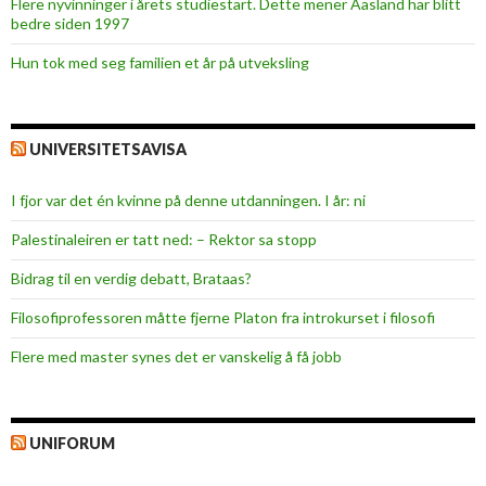
Flere nyvinninger i årets studiestart. Dette mener Aasland har blitt
bedre siden 1997
Hun tok med seg familien et år på utveksling
UNIVERSITETSAVISA
I fjor var det én kvinne på denne utdanningen. I år: ni
Palestinaleiren er tatt ned: – Rektor sa stopp
Bidrag til en verdig debatt, Brataas?
Filosofiprofessoren måtte fjerne Platon fra introkurset i filosofi
Flere med master synes det er vanskelig å få jobb
UNIFORUM