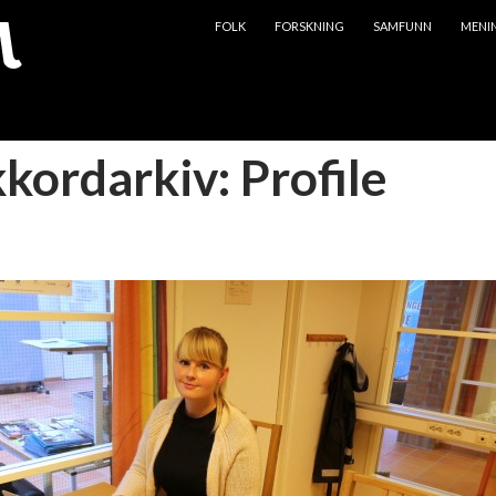
HOPP TIL INNHOLD
FOLK
FORSKNING
SAMFUNN
MENI
kkordarkiv: Profile