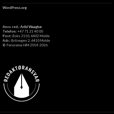
WordPress.org
Ansv. red.:
Arild Waagbø
Telefon:
​+47 71 21 40 00
Post:
Boks 2110, 6402 Molde
Adr.:
Britvegen 2, 6410 Molde
©
Panorama HiM 2014-2026