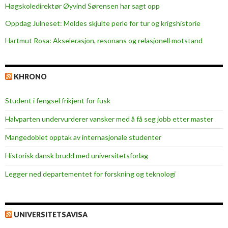
Høgskoledirektør Øyvind Sørensen har sagt opp
Oppdag Julneset: Moldes skjulte perle for tur og krigshistorie
Hartmut Rosa: Akselerasjon, resonans og relasjonell motstand
KHRONO
Student i fengsel frikjent for fusk
Halvparten undervurderer vansker med å få seg jobb etter master
Mangedoblet opptak av internasjonale studenter
Historisk dansk brudd med universitetsforlag
Legger ned departementet for forskning og teknologi
UNIVERSITETSAVISA