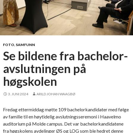
FOTO
,
SAMFUNN
Se bildene fra bachelor-
avslutningen på
høgskolen
3. JUNI 2024
ARILD JOHAN WAAGBØ
Fredag ettermiddag møtte 109 bachelorkandidater med følge
av familie til en høytidelig avslutningsseremoni i Haavelmo
auditorium på Molde campus. Det var bachelorkandidatene
fra høgskolens avdelinger ØS og LOG som ble hedret denne