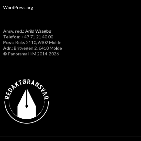
WordPress.org
Ansv. red.:
Arild Waagbø
Telefon:
​+47 71 21 40 00
Post:
Boks 2110, 6402 Molde
Adr.:
Britvegen 2, 6410 Molde
©
Panorama HiM 2014-2026