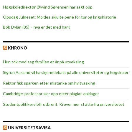
Høgskoledirektør Øyvind Sørensen har sagt opp
Oppdag Julneset: Moldes skjulte perle for tur og krigshistorie
Bob Dylan (85) – hva er det med han?
KHRONO
Hun tok med seg familien et år på utveksling
Sigrun Aasland vil ha skjerm­debatt på alle universiteter og høgskoler
Rektor fikk sparken etter mistanke om hvitvasking
Cambridge-professor sier opp etter plagiat-anklager
Studentpolitikere blir utbrent. Krever mer støtte fra universitetet
UNIVERSITETSAVISA