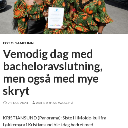
FOTO
,
SAMFUNN
Vemodig dag med
bacheloravslutning,
men også med mye
skryt
23. MAI 2024
ARILD JOHAN WAAGBØ
KRISTIANSUND (Panorama): Siste HiMolde-kull fra
Løkkemyra i Kristiansund ble i dag hedret med