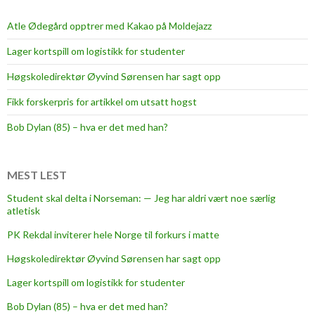
Atle Ødegård opptrer med Kakao på Moldejazz
Lager kortspill om logistikk for studenter
Høgskoledirektør Øyvind Sørensen har sagt opp
Fikk forskerpris for artikkel om utsatt hogst
Bob Dylan (85) – hva er det med han?
MEST LEST
Student skal delta i Norseman: — Jeg har aldri vært noe særlig
atletisk
PK Rekdal inviterer hele Norge til forkurs i matte
Høgskoledirektør Øyvind Sørensen har sagt opp
Lager kortspill om logistikk for studenter
Bob Dylan (85) – hva er det med han?