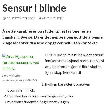
Sensur i blinde
30. SEPTEMBER 2016
ARVE HJELSETH
Å sette karakterer på studentprestasjoner er en
vanskelig øvelse. Da er det neppe noen god idé å tvinge
klagesensorer til å lese oppgaver helt uten kontekst.
I 2014 ble såkalt blind klagesensur
innført som nasjonal norm, det vil si
at klagekommisjonen ikke skal ha
kjennskap hverken til
Arve Hjelseth er
førsteamanuensis ved NTNU.
hvilken karakter oppgaven
opprinnelig fikk,
hvordan karakteren var begrunnet, eller
hvordan studenten begrunnet klagen.