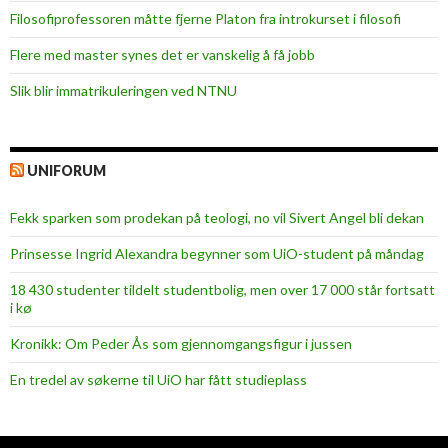
Filosofiprofessoren måtte fjerne Platon fra introkurset i filosofi
Flere med master synes det er vanskelig å få jobb
Slik blir immatrikuleringen ved NTNU
UNIFORUM
Fekk sparken som prodekan på teologi, no vil Sivert Angel bli dekan
Prinsesse Ingrid Alexandra begynner som UiO-student på måndag
18 430 studenter tildelt studentbolig, men over 17 000 står fortsatt
i kø
Kronikk: Om Peder Ås som gjennomgangsfigur i jussen
En tredel av søkerne til UiO har fått studieplass