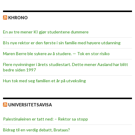
KHRONO
En av tre mener KI gjør studentene dummere
BIs nye rektor er den første i sin familie med høyere utdanning
Maren Berre ble sykere av å studere. — Tok en stor risiko
Flere nyvinninger i årets studiestart. Dette mener Aasland har blitt
bedre siden 1997
Hun tok med seg familien et år på utveksling
UNIVERSITETSAVISA
Palestinaleiren er tatt ned: – Rektor sa stopp
Bidrag til en verdig debatt, Brataas?