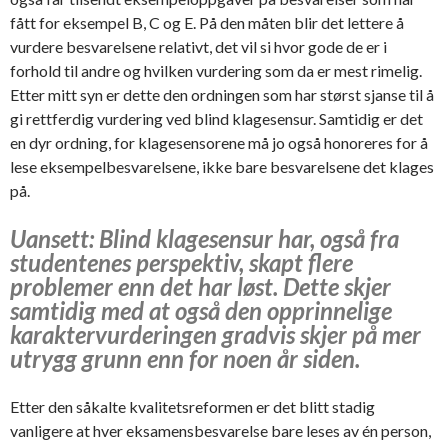
fått for eksempel B, C og E. På den måten blir det lettere å
vurdere besvarelsene relativt, det vil si hvor gode de er i
forhold til andre og hvilken vurdering som da er mest rimelig.
Etter mitt syn er dette den ordningen som har størst sjanse til å
gi rettferdig vurdering ved blind klagesensur. Samtidig er det
en dyr ordning, for klagesensorene må jo også honoreres for å
lese eksempelbesvarelsene, ikke bare besvarelsene det klages
på.
Uansett: Blind klagesensur har, også fra
studentenes perspektiv, skapt flere
problemer enn det har løst. Dette skjer
samtidig med at også den opprinnelige
karaktervurderingen gradvis skjer på mer
utrygg grunn enn for noen år siden.
Etter den såkalte kvalitetsreformen er det blitt stadig
vanligere at hver eksamensbesvarelse bare leses av én person,