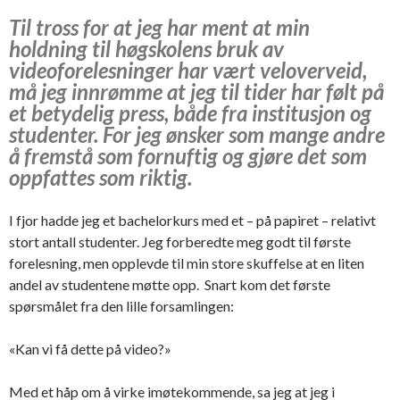
Til tross for at jeg har ment at min
holdning til høgskolens bruk av
videoforelesninger har vært veloverveid,
må jeg innrømme at jeg til tider har følt på
et betydelig press, både fra institusjon og
studenter. For jeg ønsker som mange andre
å fremstå som fornuftig og gjøre det som
oppfattes som riktig.
I fjor hadde jeg et bachelorkurs med et – på papiret – relativt
stort antall studenter. Jeg forberedte meg godt til første
forelesning, men opplevde til min store skuffelse at en liten
andel av studentene møtte opp. Snart kom det første
spørsmålet fra den lille forsamlingen:
«Kan vi få dette på video?»
Med et håp om å virke imøtekommende, sa jeg at jeg i