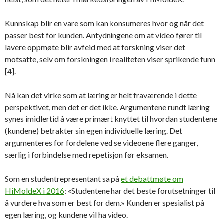
Kunnskap blir en vare som kan konsumeres hvor og når det
passer best for kunden. Antydningene om at video fører til
lavere oppmøte blir avfeid med at forskning viser det
motsatte, selv om forskningen i realiteten viser sprikende funn
[4].
Nå kan det virke som at læring er helt fraværende i dette
perspektivet, men det er det ikke. Argumentene rundt læring
synes imidlertid å være primært knyttet til hvordan studentene
(kundene) betrakter sin egen individuelle læring. Det
argumenteres for fordelene ved se videoene flere ganger,
særlig i forbindelse med repetisjon før eksamen.
Som en studentrepresentant sa på
et debattmøte om
HiMoldeX i 2016
: «Studentene har det beste forutsetninger til
å vurdere hva som er best for dem.» Kunden er spesialist på
egen læring, og kundene vil ha video.