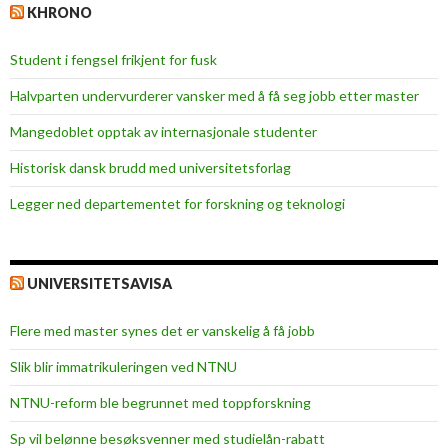
KHRONO
Student i fengsel frikjent for fusk
Halvparten undervurderer vansker med å få seg jobb etter master
Mangedoblet opptak av internasjonale studenter
Historisk dansk brudd med universitetsforlag
Legger ned departementet for forskning og teknologi
UNIVERSITETSAVISA
Flere med master synes det er vanskelig å få jobb
Slik blir immatrikuleringen ved NTNU
NTNU-reform ble begrunnet med toppforskning
Sp vil belønne besøksvenner med studielån-rabatt