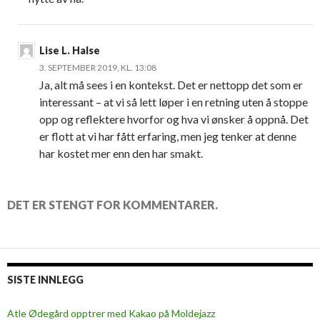
Lise L. Halse
3. SEPTEMBER 2019, KL. 13:08
Ja, alt må sees i en kontekst. Det er nettopp det som er
interessant – at vi så lett løper i en retning uten å stoppe
opp og reflektere hvorfor og hva vi ønsker å oppnå. Det
er flott at vi har fått erfaring, men jeg tenker at denne
har kostet mer enn den har smakt.
DET ER STENGT FOR KOMMENTARER.
SISTE INNLEGG
Atle Ødegård opptrer med Kakao på Moldejazz