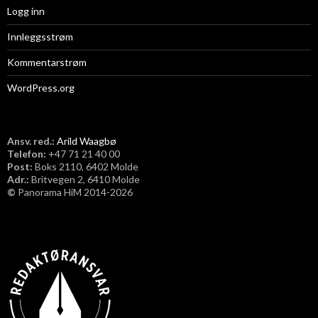
Logg inn
Innleggsstrøm
Kommentarstrøm
WordPress.org
Ansv. red.:
Arild Waagbø
Telefon:
​+47 71 21 40 00
Post:
Boks 2110, 6402 Molde
Adr.:
Britvegen 2, 6410 Molde
©
Panorama HiM 2014-2026