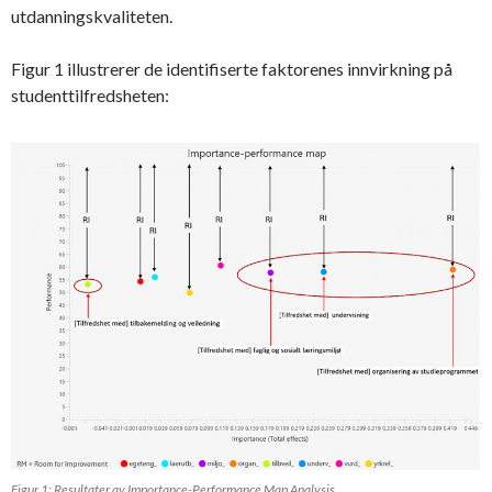
utdanningskvaliteten.
Figur 1 illustrerer de identifiserte faktorenes innvirkning på
studenttilfredsheten:
Figur 1: Resultater av Importance-Performance Map Analysis