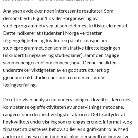
Analysen avdekker noen interessante resultater. Som
demonstrert i Figur 1, skiller «organisering av
studieprogrammet» seg ut som det mest kritiske elementet.
Dette indikerer at studenter i Norge verdsetter
tilgjengeligheten og kvaliteten på informasjon om
studieprogrammet, den administrative tilretteleggingen
(inkludert timeplaner og studieplaner), samt den faglige
sammenhengen mellom emnene, høyt. Denne innsikten
understreker viktigheten av en godt strukturert og
gjennomtenkt studieplan som fremmer en sømløs
læringserfaring.
Deretter viser analysen at undervisningens kvalitet, lærernes
kompetanse og effektiviteten av undervisningsmetodene,
rangerer som den nest viktigste faktoren. Dette antyder at
høykvalitets undervisning som er engasjerende, informativ, og
tilpasset studentenes behov, spiller en signifikant rolle. Med
andre ord, investering i undervisningspersonell og innovative