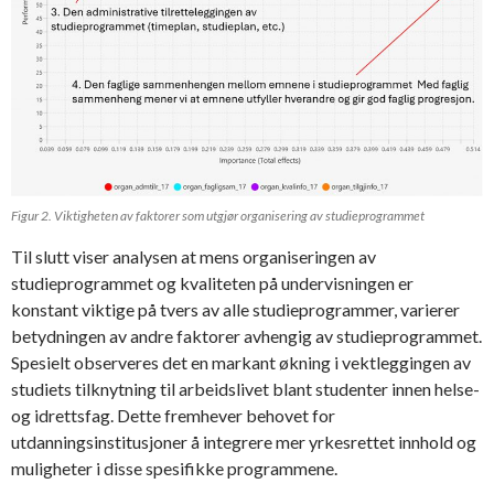
Figur 2. Viktigheten av faktorer som utgjør organisering av studieprogrammet
Til slutt viser analysen at mens organiseringen av
studieprogrammet og kvaliteten på undervisningen er
konstant viktige på tvers av alle studieprogrammer, varierer
betydningen av andre faktorer avhengig av studieprogrammet.
Spesielt observeres det en markant økning i vektleggingen av
studiets tilknytning til arbeidslivet blant studenter innen helse-
og idrettsfag. Dette fremhever behovet for
utdanningsinstitusjoner å integrere mer yrkesrettet innhold og
muligheter i disse spesifikke programmene.