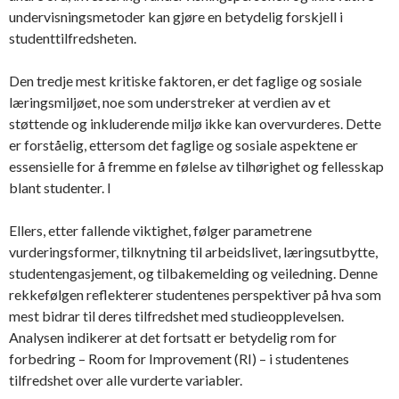
undervisningsmetoder kan gjøre en betydelig forskjell i
studenttilfredsheten.
Den tredje mest kritiske faktoren, er det faglige og sosiale
læringsmiljøet, noe som understreker at verdien av et
støttende og inkluderende miljø ikke kan overvurderes. Dette
er forståelig, ettersom det faglige og sosiale aspektene er
essensielle for å fremme en følelse av tilhørighet og fellesskap
blant studenter. I
Ellers, etter fallende viktighet, følger parametrene
vurderingsformer, tilknytning til arbeidslivet, læringsutbytte,
studentengasjement, og tilbakemelding og veiledning. Denne
rekkefølgen reflekterer studentenes perspektiver på hva som
mest bidrar til deres tilfredshet med studieopplevelsen.
Analysen indikerer at det fortsatt er betydelig rom for
forbedring – Room for Improvement (RI) – i studentenes
tilfredshet over alle vurderte variabler.