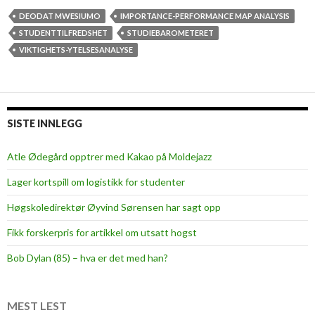
DEODAT MWESIUMO
IMPORTANCE-PERFORMANCE MAP ANALYSIS
STUDENTTILFREDSHET
STUDIEBAROMETERET
VIKTIGHETS-YTELSESANALYSE
SISTE INNLEGG
Atle Ødegård opptrer med Kakao på Moldejazz
Lager kortspill om logistikk for studenter
Høgskoledirektør Øyvind Sørensen har sagt opp
Fikk forskerpris for artikkel om utsatt hogst
Bob Dylan (85) – hva er det med han?
MEST LEST