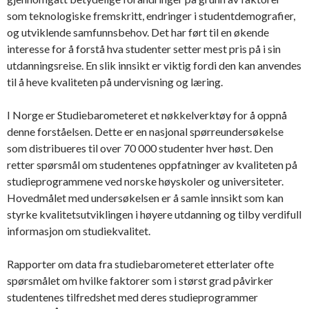
som teknologiske fremskritt, endringer i studentdemografier,
og utviklende samfunnsbehov. Det har ført til en økende
interesse for å forstå hva studenter setter mest pris på i sin
utdanningsreise. En slik innsikt er viktig fordi den kan anvendes
til å heve kvaliteten på undervisning og læring.
I Norge er Studiebarometeret et nøkkelverktøy for å oppnå
denne forståelsen. Dette er en nasjonal spørreundersøkelse
som distribueres til over 70 000 studenter hver høst. Den
retter spørsmål om studentenes oppfatninger av kvaliteten på
studieprogrammene ved norske høyskoler og universiteter.
Hovedmålet med undersøkelsen er å samle innsikt som kan
styrke kvalitetsutviklingen i høyere utdanning og tilby verdifull
informasjon om studiekvalitet.
Rapporter om data fra studiebarometeret etterlater ofte
spørsmålet om hvilke faktorer som i størst grad påvirker
studentenes tilfredshet med deres studieprogrammer