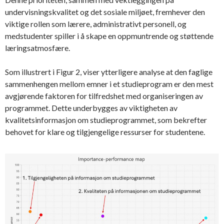
undervisningskvalitet og det sosiale miljøet, fremhever den
viktige rollen som lærere, administrativt personell, og
medstudenter spiller i å skape en oppmuntrende og støttende
læringsatmosfære.
Som illustrert i Figur 2, viser ytterligere analyse at den faglige
sammenhengen mellom emner i et studieprogram er den mest
avgjørende faktoren for tilfredshet med organiseringen av
programmet. Dette underbygges av viktigheten av
kvalitetsinformasjon om studieprogrammet, som bekrefter
behovet for klare og tilgjengelige ressurser for studentene.