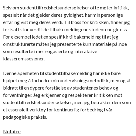
Selv om studenttilfredshetsundersøkelser ofte møter kritikk,
spesielt når det gjelder deres gyldighet, har min personlige
erfaring vist meg deres verdi. Til tross for kritikken, finner jeg
fortsatt stor verdi i de tilbakemeldingene studentene gir oss.
For eksempel ledet en spesifikk tilbakemelding til at jeg
omstrukturerte måten jeg presenterte kursmateriale på, noe
som resulterte i mer engasjerte og interaktive
klasseromssesjoner.
Denne åpenheten til studenttilbakemelding har ikke bare
hjulpet meg å forbedre min undervisningsmetodikk, men også
bidratt til en dypere forståelse av studentenes behov og
forventninger. Jeg erkjenner og respekterer kritikken mot
studenttilfredshetsundersøkelser, men jeg betrakter dem som
et essensielt verktøy for kontinuerlig forbedring i vår
pedagogiske praksis.
Notater: