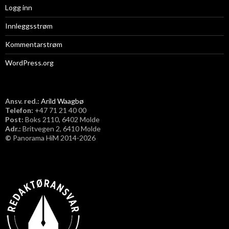
Logg inn
Innleggsstrøm
Kommentarstrøm
WordPress.org
Ansv. red.:
Arild Waagbø
Telefon:
​+47 71 21 40 00
Post:
Boks 2110, 6402 Molde
Adr.:
Britvegen 2, 6410 Molde
©
Panorama HiM 2014-2026