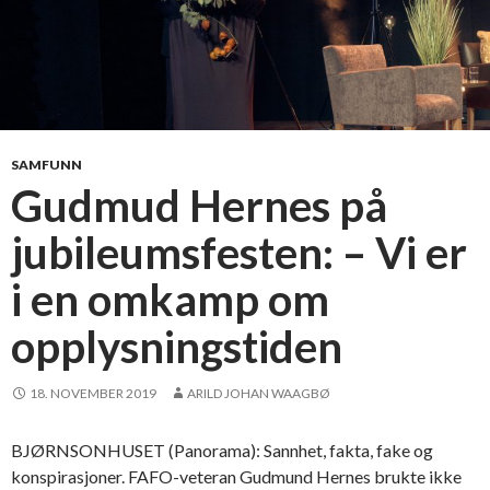
SAMFUNN
Gudmud Hernes på
jubileumsfesten: – Vi er
i en omkamp om
opplysningstiden
18. NOVEMBER 2019
ARILD JOHAN WAAGBØ
BJØRNSONHUSET (Panorama): Sannhet, fakta, fake og
konspirasjoner. FAFO-veteran Gudmund Hernes brukte ikke