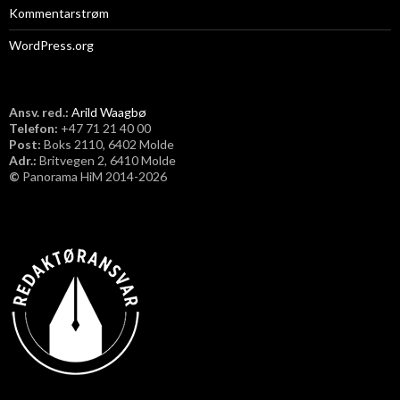
Kommentarstrøm
WordPress.org
Ansv. red.:
Arild Waagbø
Telefon:
​+47 71 21 40 00
Post:
Boks 2110, 6402 Molde
Adr.:
Britvegen 2, 6410 Molde
©
Panorama HiM 2014-2026