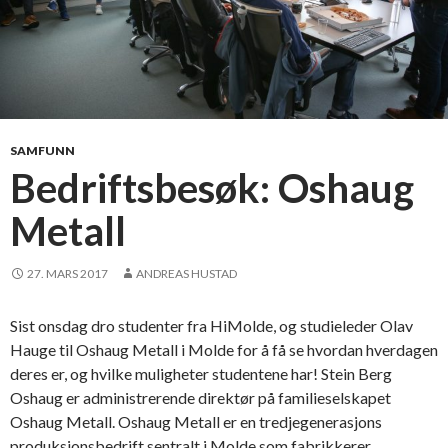
SAMFUNN
Bedriftsbesøk: Oshaug
Metall
27. MARS 2017
ANDREAS HUSTAD
Sist onsdag dro studenter fra HiMolde, og studieleder Olav
Hauge til Oshaug Metall i Molde for å få se hvordan hverdagen
deres er, og hvilke muligheter studentene har! Stein Berg
Oshaug er administrerende direktør på familieselskapet
Oshaug Metall. Oshaug Metall er en tredjegenerasjons
produksjonsbedrift sentralt i Molde som fabrikkerer