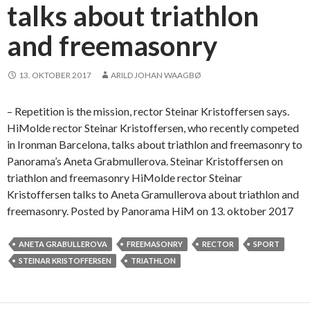
talks about triathlon
?
and freemasonry
13. OKTOBER 2017
ARILD JOHAN WAAGBØ
– Repetition is the mission, rector Steinar Kristoffersen says.
HiMolde rector Steinar Kristoffersen, who recently competed
in Ironman Barcelona, talks about triathlon and freemasonry to
Panorama’s Aneta Grabmullerova. Steinar Kristoffersen on
triathlon and freemasonry HiMolde rector Steinar
Kristoffersen talks to Aneta Gramullerova about triathlon and
freemasonry. Posted by Panorama HiM on 13. oktober 2017
ANETA GRABULLEROVA
FREEMASONRY
RECTOR
SPORT
STEINAR KRISTOFFERSEN
TRIATHLON