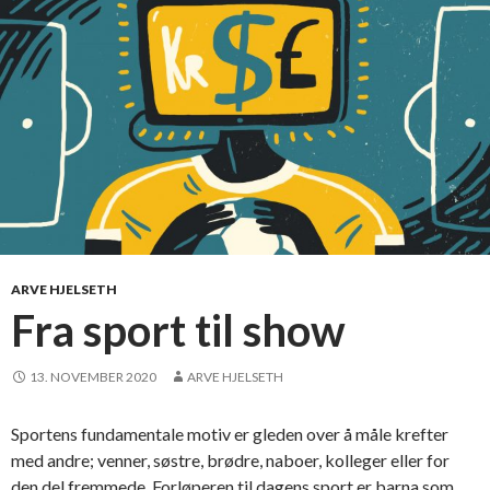
a
t
e
s
t
e
t
u
t
m
o
ARVE HJELSETH
r
Fra sport til show
g
e
13. NOVEMBER 2020
ARVE HJELSETH
n
j
Sportens fundamentale motiv er gleden over å måle krefter
o
med andre; venner, søstre, brødre, naboer, kolleger eller for
g
den del fremmede. Forløperen til dagens sport er barna som