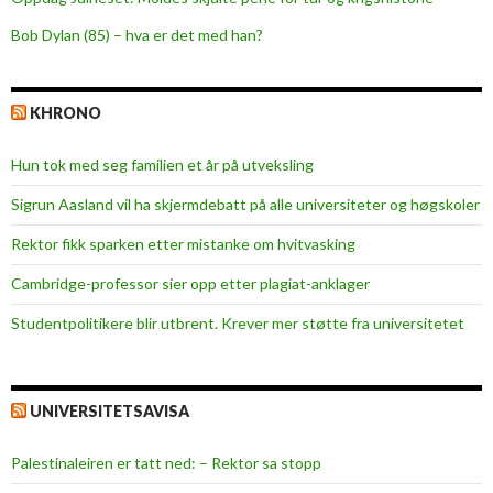
Bob Dylan (85) – hva er det med han?
KHRONO
Hun tok med seg familien et år på utveksling
Sigrun Aasland vil ha skjerm­debatt på alle universiteter og høgskoler
Rektor fikk sparken etter mistanke om hvitvasking
Cambridge-professor sier opp etter plagiat-anklager
Studentpolitikere blir utbrent. Krever mer støtte fra universitetet
UNIVERSITETSAVISA
Palestinaleiren er tatt ned: – Rektor sa stopp