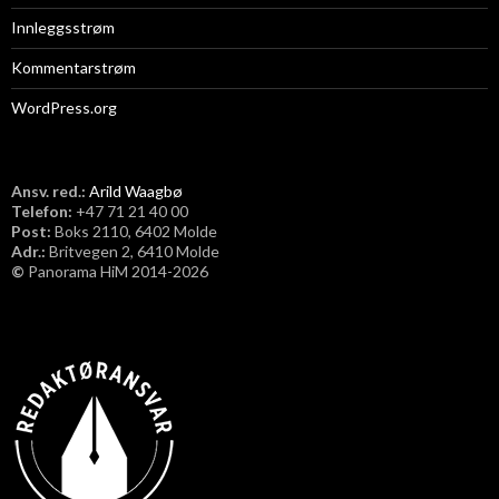
Innleggsstrøm
Kommentarstrøm
WordPress.org
Ansv. red.:
Arild Waagbø
Telefon:
​+47 71 21 40 00
Post:
Boks 2110, 6402 Molde
Adr.:
Britvegen 2, 6410 Molde
©
Panorama HiM 2014-2026