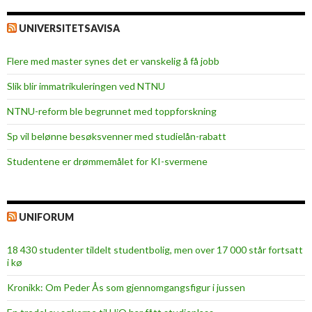
UNIVERSITETSAVISA
Flere med master synes det er vanskelig å få jobb
Slik blir immatrikuleringen ved NTNU
NTNU-reform ble begrunnet med toppforskning
Sp vil belønne besøksvenner med studielån-rabatt
Studentene er drømmemålet for KI-svermene
UNIFORUM
18 430 studenter tildelt studentbolig, men over 17 000 står fortsatt
i kø
Kronikk: Om Peder Ås som gjennomgangsfigur i jussen