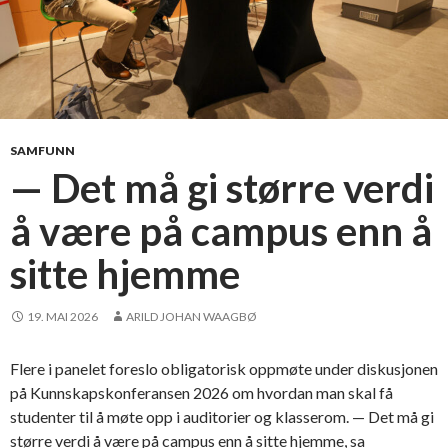
SAMFUNN
— Det må gi større verdi
å være på campus enn å
sitte hjemme
19. MAI 2026
ARILD JOHAN WAAGBØ
Flere i panelet foreslo obligatorisk oppmøte under diskusjonen
på Kunnskapskonferansen 2026 om hvordan man skal få
studenter til å møte opp i auditorier og klasserom. — Det må gi
større verdi å være på campus enn å sitte hjemme, sa