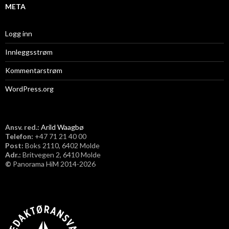
META
Logg inn
Innleggsstrøm
Kommentarstrøm
WordPress.org
Ansv. red.:
Arild Waagbø
Telefon:
​+47 71 21 40 00
Post:
Boks 2110, 6402 Molde
Adr.:
Britvegen 2, 6410 Molde
©
Panorama HiM 2014-2026