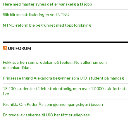
Flere med master synes det er vanskelig å få jobb
Slik blir immatrikuleringen ved NTNU
NTNU-reform ble begrunnet med toppforskning
UNIFORUM
Fekk sparken som prodekan på teologi. No stiller han som
dekankandidat.
Prinsesse Ingrid Alexandra begynner som UiO-student på måndag
18 430 studenter tildelt studentbolig, men over 17 000 står fortsatt
i kø
Kronikk: Om Peder Ås som gjennomgangsfigur i jussen
En tredel av søkerne til UiO har fått studieplass