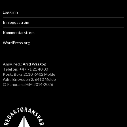
Logg inn
Innleggsstrøm
Kommentarstrøm
WordPress.org
Ansv. red.:
Arild Waagbø
Telefon:
​+47 71 21 40 00
Post:
Boks 2110, 6402 Molde
Adr.:
Britvegen 2, 6410 Molde
©
Panorama HiM 2014-2026