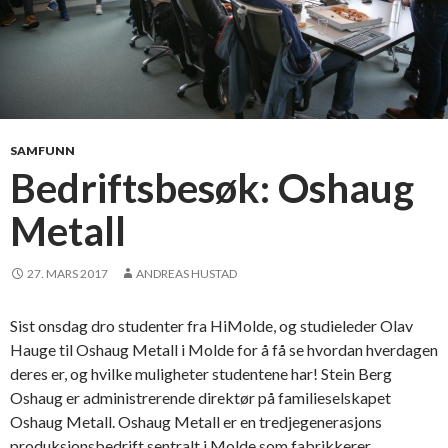
SAMFUNN
Bedriftsbesøk: Oshaug
Metall
27. MARS 2017
ANDREAS HUSTAD
Sist onsdag dro studenter fra HiMolde, og studieleder Olav
Hauge til Oshaug Metall i Molde for å få se hvordan hverdagen
deres er, og hvilke muligheter studentene har! Stein Berg
Oshaug er administrerende direktør på familieselskapet
Oshaug Metall. Oshaug Metall er en tredjegenerasjons
produksjonsbedrift sentralt i Molde som fabrikkerer