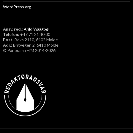
WordPress.org
Ansv. red.:
Arild Waagbø
Telefon:
​+47 71 21 40 00
Post:
Boks 2110, 6402 Molde
Adr.:
Britvegen 2, 6410 Molde
©
Panorama HiM 2014-2026