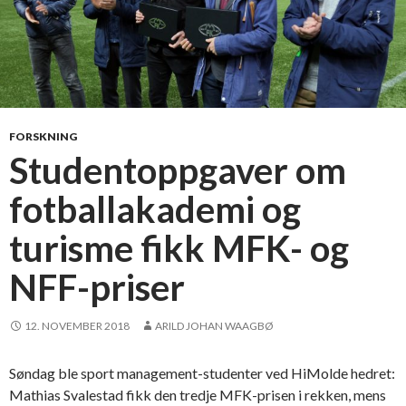
FORSKNING
Studentoppgaver om
fotballakademi og
turisme fikk MFK- og
NFF-priser
12. NOVEMBER 2018
ARILD JOHAN WAAGBØ
Søndag ble sport management-studenter ved HiMolde hedret:
Mathias Svalestad fikk den tredje MFK-prisen i rekken, mens