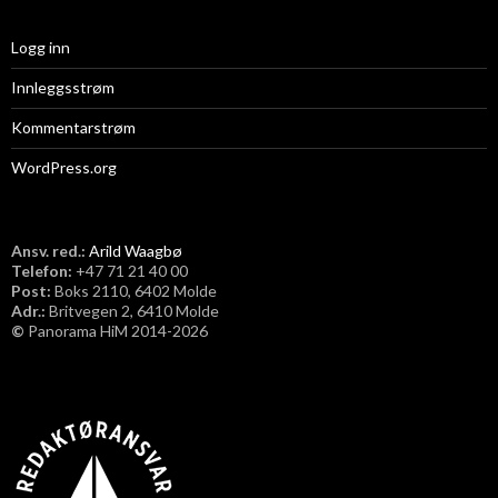
Logg inn
Innleggsstrøm
Kommentarstrøm
WordPress.org
Ansv. red.:
Arild Waagbø
Telefon:
​+47 71 21 40 00
Post:
Boks 2110, 6402 Molde
Adr.:
Britvegen 2, 6410 Molde
©
Panorama HiM 2014-2026