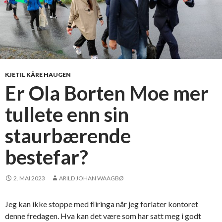
KJETIL KÅRE HAUGEN
Er Ola Borten Moe mer
tullete enn sin
staurbærende
bestefar?
2. MAI 2023
ARILD JOHAN WAAGBØ
Jeg kan ikke stoppe med fliringa når jeg forlater kontoret
denne fredagen. Hva kan det være som har satt meg i godt