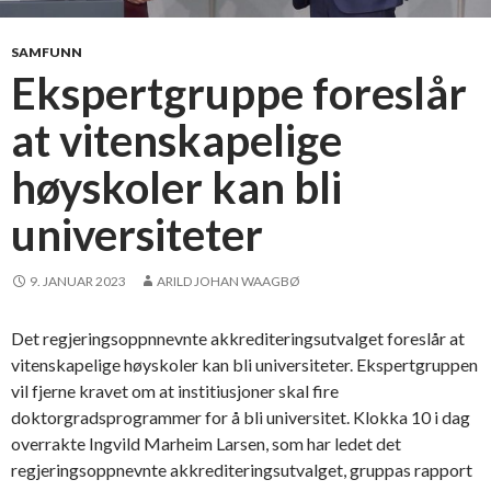
r
t
SAMFUNN
u
Ekspertgruppe foreslår
l
at vitenskapelige
l
e
høyskoler kan bli
t
e
universiteter
e
n
9. JANUAR 2023
ARILD JOHAN WAAGBØ
n
s
i
Det regjeringsoppnnevnte akkrediteringsutvalget foreslår at
n
vitenskapelige høyskoler kan bli universiteter. Ekspertgruppen
s
vil fjerne kravet om at institiusjoner skal fire
t
doktorgradsprogrammer for å bli universitet. Klokka 10 i dag
a
overrakte Ingvild Marheim Larsen, som har ledet det
u
regjeringsoppnevnte akkrediteringsutvalget, gruppas rapport